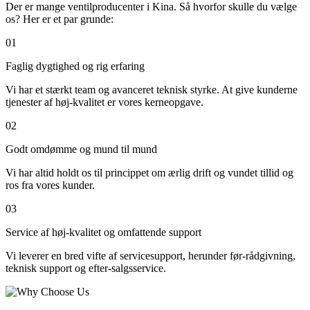
Der er mange ventilproducenter i Kina. Så hvorfor skulle du vælge
os? Her er et par grunde:
01
Faglig dygtighed og rig erfaring
Vi har et stærkt team og avanceret teknisk styrke. At give kunderne
tjenester af høj-kvalitet er vores kerneopgave.
02
Godt omdømme og mund til mund
Vi har altid holdt os til princippet om ærlig drift og vundet tillid og
ros fra vores kunder.
03
Service af høj-kvalitet og omfattende support
Vi leverer en bred vifte af servicesupport, herunder før-rådgivning,
teknisk support og efter-salgsservice.