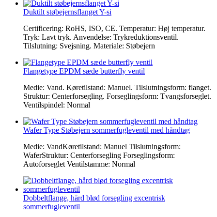
Duktilt støbejernsflanget Y-si
Certificering: RoHS, ISO, CE. Temperatur: Høj temperatur.
Tryk: Lavt tryk. Anvendelse: Trykreduktionsventil.
Tilslutning: Svejsning. Materiale: Støbejern
Flangetype EPDM sæde butterfly ventil
Medie: Vand. Køretilstand: Manuel. Tilslutningsform: flanget.
Struktur: Centerforsegling. Forseglingsform: Tvangsforseglet.
Ventilspindel: Normal
Wafer Type Støbejern sommerfugleventil med håndtag
Medie: VandKøretilstand: Manuel Tilslutningsform:
WaferStruktur: Centerforsegling Forseglingsform:
Autoforseglet Ventilstamme: Normal
Dobbeltflange, hård blød forsegling excentrisk
sommerfugleventil