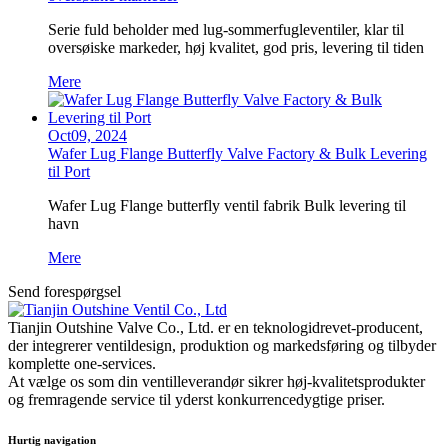
Serie fuld beholder med lug-sommerfugleventiler, klar til
oversøiske markeder, høj kvalitet, god pris, levering til tiden
Mere
Oct
09,
2024
Wafer Lug Flange Butterfly Valve Factory & Bulk Levering
til Port
Wafer Lug Flange butterfly ventil fabrik Bulk levering til
havn
Mere
Send forespørgsel
Tianjin Outshine Valve Co., Ltd. er en teknologidrevet-producent,
der integrerer ventildesign, produktion og markedsføring og tilbyder
komplette one-services.
At vælge os som din ventilleverandør sikrer høj-kvalitetsprodukter
og fremragende service til yderst konkurrencedygtige priser.
Hurtig navigation