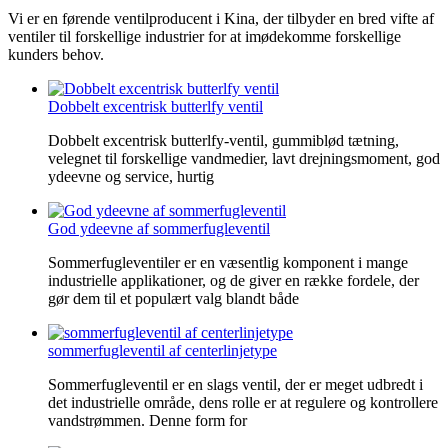
Vi er en førende ventilproducent i Kina, der tilbyder en bred vifte af
ventiler til forskellige industrier for at imødekomme forskellige
kunders behov.
Dobbelt excentrisk butterlfy ventil
Dobbelt excentrisk butterlfy-ventil, gummiblød tætning,
velegnet til forskellige vandmedier, lavt drejningsmoment, god
ydeevne og service, hurtig
God ydeevne af sommerfugleventil
Sommerfugleventiler er en væsentlig komponent i mange
industrielle applikationer, og de giver en række fordele, der
gør dem til et populært valg blandt både
sommerfugleventil af centerlinjetype
Sommerfugleventil er en slags ventil, der er meget udbredt i
det industrielle område, dens rolle er at regulere og kontrollere
vandstrømmen. Denne form for