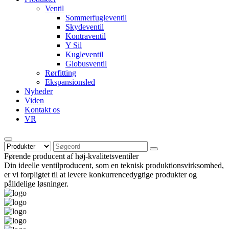
Ventil
Sommerfugleventil
Skydeventil
Kontraventil
Y Sil
Kugleventil
Globusventil
Rørfitting
Ekspansionsled
Nyheder
Viden
Kontakt os
VR
Førende producent af høj-kvalitetsventiler
Din ideelle ventilproducent, som en teknisk produktionsvirksomhed,
er vi forpligtet til at levere konkurrencedygtige produkter og
pålidelige løsninger.