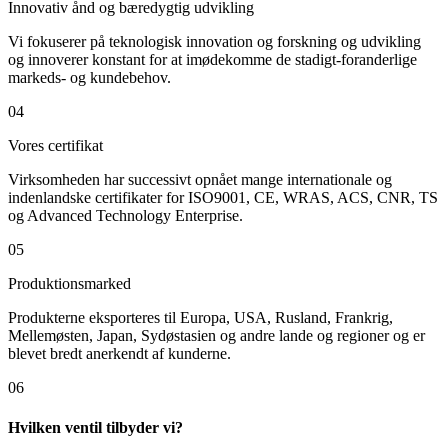
Innovativ ånd og bæredygtig udvikling
Vi fokuserer på teknologisk innovation og forskning og udvikling
og innoverer konstant for at imødekomme de stadigt-foranderlige
markeds- og kundebehov.
04
Vores certifikat
Virksomheden har successivt opnået mange internationale og
indenlandske certifikater for ISO9001, CE, WRAS, ACS, CNR, TS
og Advanced Technology Enterprise.
05
Produktionsmarked
Produkterne eksporteres til Europa, USA, Rusland, Frankrig,
Mellemøsten, Japan, Sydøstasien og andre lande og regioner og er
blevet bredt anerkendt af kunderne.
06
Hvilken ventil tilbyder vi?