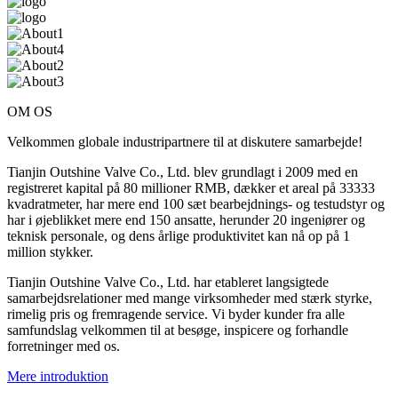
OM OS
Velkommen globale industripartnere til at diskutere samarbejde!
Tianjin Outshine Valve Co., Ltd. blev grundlagt i 2009 med en
registreret kapital på 80 millioner RMB, dækker et areal på 33333
kvadratmeter, har mere end 100 sæt bearbejdnings- og testudstyr og
har i øjeblikket mere end 150 ansatte, herunder 20 ingeniører og
teknisk personale, og dens årlige produktivitet kan nå op på 1
million stykker.
Tianjin Outshine Valve Co., Ltd. har etableret langsigtede
samarbejdsrelationer med mange virksomheder med stærk styrke,
rimelig pris og fremragende service. Vi byder kunder fra alle
samfundslag velkommen til at besøge, inspicere og forhandle
forretninger med os.
Mere introduktion